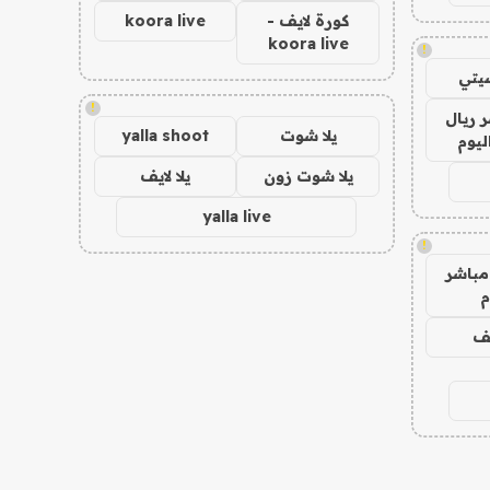
كورة لايف -
koora live
koora live
!
يتي
!
 ريال
يلا شوت
yalla shoot
ليوم
يلا شوت زون
يلا لايف
yalla live
!
مباشر
م
يف