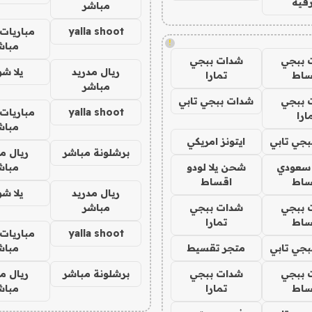
فيه
مباشر
yalla shoot
مباريات 
!
مباش
 ببجي
شدات ببجي
ريال مدريد
يلا ش
ساط
تمارا
مباشر
 ببجي
شدات ببجي تابي
yalla shoot
مباريات 
ارا
مباش
جي تابي
ايتونز امريكي
برشلونة مباشر
ريال م
 سعودي
شحن يلا لودو
مباش
ساط
اقساط
ريال مدريد
يلا ش
 ببجي
شدات ببجي
مباشر
ساط
تمارا
yalla shoot
مباريات 
جي تابي
متجر تقسيط
مباش
 ببجي
شدات ببجي
برشلونة مباشر
ريال م
ساط
تمارا
مباش