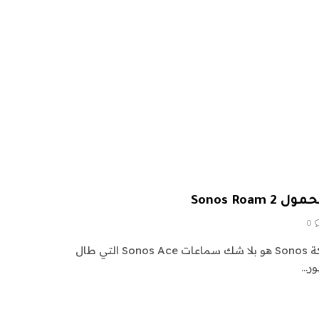
Sonos Ro
0
إن أهم منتج الأجهزة القادم لشركة Sonos هو بلا شك سماعات Sonos Ace التي طال
ور…