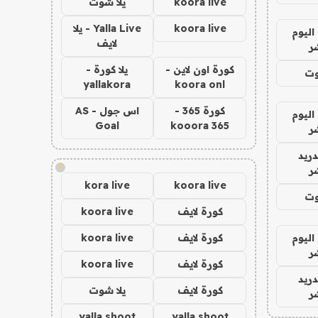
koora live
يلا شوت
koora live
Yalla Live - يلا
اليوم
لايف
ر
كورة اون لاين -
يلا كورة -
وت
yallakora
koora onl
كورة 365 -
اس جول - AS
اليوم
Goal
kooora 365
ر
دريد
!
ر
kora live
koora live
وت
كورة لايف
koora live
اليوم
كورة لايف
koora live
ر
كورة لايف
koora live
دريد
كورة لايف
يلا شوت
ر
yalla shoot
yalla shoot