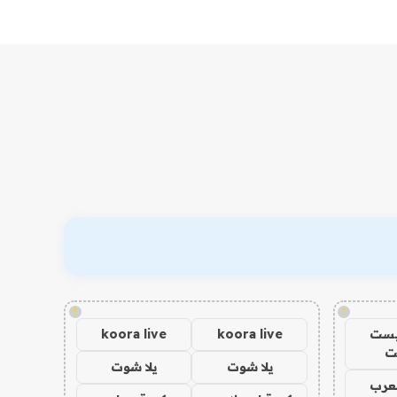
!
!
يست
koora live
koora live
ت
يلا شوت
يلا شوت
عرب