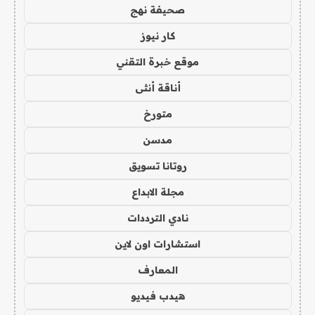
صحيفة نهج
كار نيوز
موقع خبرة التقني
أناقة أنثى
متورخ
مدسن
روتانا تسويق
مجلة الابداع
نادي الترددات
استشارات اون لاين
المعارف
هيدب فيديو