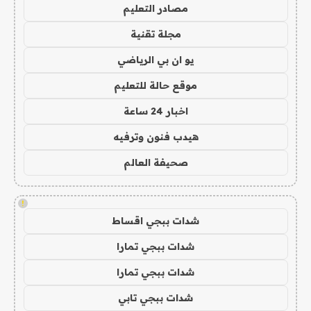
مصادر التعليم
مجلة تقنية
يو ان بي الرياضي
موقع حالة للتعليم
اخبار 24 ساعة
هيدب فنون وترفيه
صحيفة العالم
!
شدات ببجي اقساط
شدات ببجي تمارا
شدات ببجي تمارا
شدات ببجي تابي