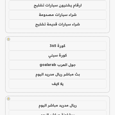
ارقام يشترون سيارات تشليح
شراء سيارات مصدومة
شراء سيارات قديمة تشليح
!
كورة 365
كورة سيتي
جول العرب goalarab
بث مباشر ريال مدريد اليوم
يلا لايف
!
ريال مدريد مباشر اليوم
برشلونة مباشر اليوم