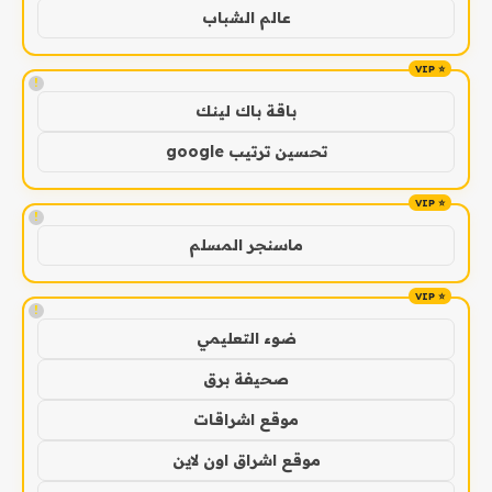
عالم الشباب
!
باقة باك لينك
تحسين ترتيب google
!
ماسنجر المسلم
!
ضوء التعليمي
صحيفة برق
موقع اشراقات
موقع اشراق اون لاين