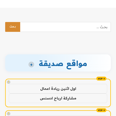
مواقع صديقة
+
!
اول اثنين ريادة اعمال
مشاركة ارباح ادسنس
!