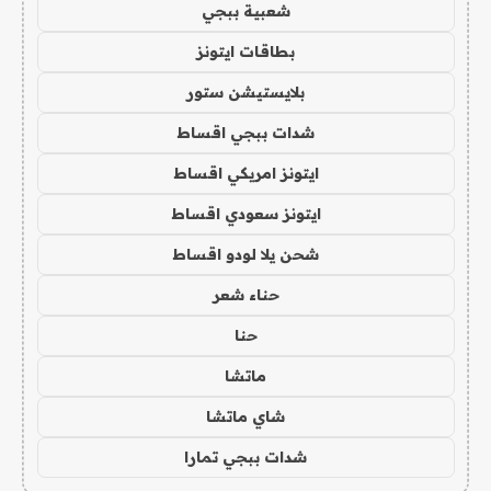
شعبية ببجي
بطاقات ايتونز
بلايستيشن ستور
شدات ببجي اقساط
ايتونز امريكي اقساط
ايتونز سعودي اقساط
شحن يلا لودو اقساط
حناء شعر
حنا
ماتشا
شاي ماتشا
شدات ببجي تمارا