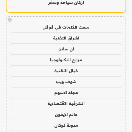
اركان سياحة وسفر
!
مسك الكلمات في قوقل
اشراق التقنية
ان سفن
مرابع التكنولوجيا
خيال التقنية
شوف ويب
مجلة الاسهم
الشرقية الاقتصادية
عالم الايفون
مدونة كوكان