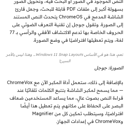
النص الموجود في الصور أو البحث فيه، وتحويل الصور
بسهولة أكبر إلى ملفات PDF قابلة للبحث، وجعل قارئ
الشاشة المدمج في ChromeOS يتحدث النص المستند
إلى الصورة. وتقول جوجل إن تقنية التعرف الضوئي على
الحروف الخاصة بها تدعم الاكتشاف الأفقي والرأسي بـ 77
لغة، ويتم تعطيلها افتراضيًا في وضع الصورة.
نعم، هذا هو في الأساس Windows 11 Snap Layouts… وهذا ليس بالأمر
السيئ!
الصورة: جوجل
بالإضافة إلى ذلك، ستعمل أداة المكبر الآن مع ChromeVox
— مما يسمح لمكبر الشاشة بتتبع الكلمات تلقائيًا عند
قراءة النص بصوت عالٍ، مما يساعد المستخدمين ضعاف
البصر على الحفاظ على مكانهم. يتم تعطيل هذا أيضًا
افتراضيًا، وسيتطلب تمكين كل من Magnifier
وChromeVox في إعدادات الجهاز.