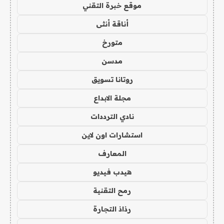
موقع خبرة التقني
أناقة أنثى
متورخ
مدسن
روتانا تسويق
مجلة الابداع
نادي الترددات
استشارات اون لاين
المعارف
هيدب فيديو
رمح التقنية
رذاذ التجارة