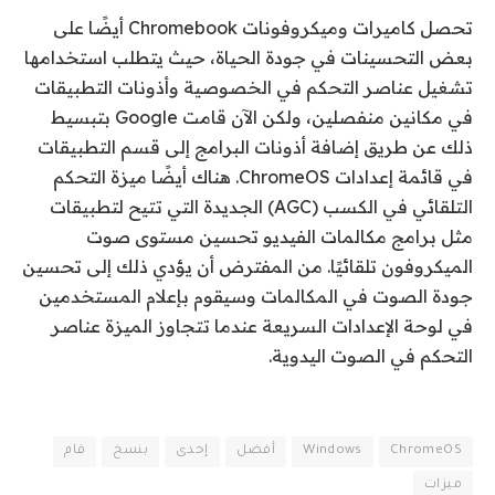
تحصل كاميرات وميكروفونات Chromebook أيضًا على
بعض التحسينات في جودة الحياة، حيث يتطلب استخدامها
تشغيل عناصر التحكم في الخصوصية وأذونات التطبيقات
في مكانين منفصلين، ولكن الآن قامت Google بتبسيط
ذلك عن طريق إضافة أذونات البرامج إلى قسم التطبيقات
في قائمة إعدادات ChromeOS. هناك أيضًا ميزة التحكم
التلقائي في الكسب (AGC) الجديدة التي تتيح لتطبيقات
مثل برامج مكالمات الفيديو تحسين مستوى صوت
الميكروفون تلقائيًا. من المفترض أن يؤدي ذلك إلى تحسين
جودة الصوت في المكالمات وسيقوم بإعلام المستخدمين
في لوحة الإعدادات السريعة عندما تتجاوز الميزة عناصر
التحكم في الصوت اليدوية.
ChromeOS
Windows
أفضل
إحدى
بنسخ
قام
ميزات