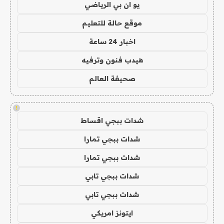
يو ان بي الرياضي
موقع حالة للتعليم
اخبار 24 ساعة
هيدب فنون وترفيه
صحيفة العالم
!
شدات ببجي اقساط
شدات ببجي تمارا
شدات ببجي تمارا
شدات ببجي تابي
شدات ببجي تابي
ايتونز امريكي