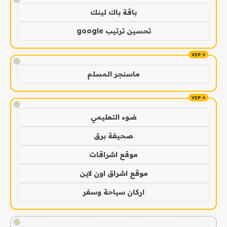
باقة باك لينك
تحسين ترتيب google
!
ماسنجر المسلم
!
ضوء التعليمي
صحيفة برق
موقع اشراقات
موقع اشراق اون لاين
اركان سياحة وسفر
!