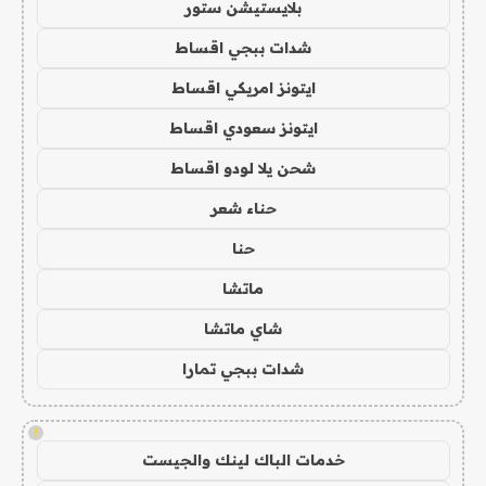
بلايستيشن ستور
شدات ببجي اقساط
ايتونز امريكي اقساط
ايتونز سعودي اقساط
شحن يلا لودو اقساط
حناء شعر
حنا
ماتشا
شاي ماتشا
شدات ببجي تمارا
!
خدمات الباك لينك والجيست