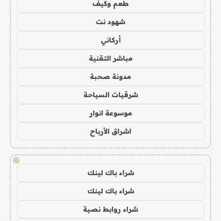
طعم وكيف
شهود نت
أركاني
مباشر التقنية
مدونة صحبة
شرقيات السياحة
موسوعة انوار
اشراق الأرباح
!
شراء باك لينك
شراء باك لينك
شراء روابط نصية