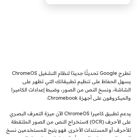
تطرح Google تحديثًا جديدًا لنظام التشغيل ChromeOS
يسهل الحفاظ على تنظيم تطبيقاتك التي تظهر على
الشاشة، ونسخ النص من الصور، وضبط إعدادات الكاميرا
والميكروفون على أجهزة Chromebook.
يدعم تطبيق كاميرا ChromeOS الآن ميزة التعرف البصري
على الأحرف (OCR) لاستخراج النص من الصور الملتقطة
للأحرف أو المستندات الأخرى. فهو يتيح للمستخدمين نسخ