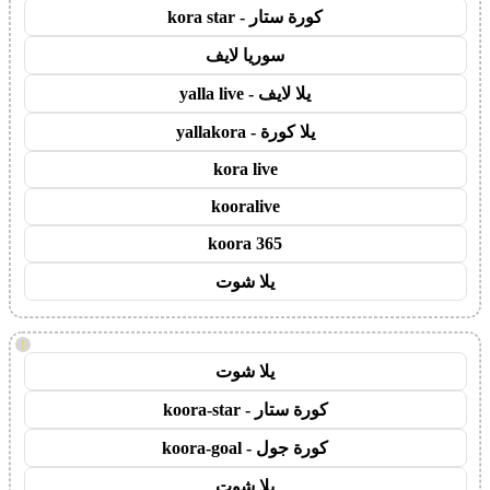
كورة ستار - kora star
سوريا لايف
يلا لايف - yalla live
يلا كورة - yallakora
kora live
kooralive
koora 365
يلا شوت
!
يلا شوت
كورة ستار - koora-star
كورة جول - koora-goal
يلا شوت