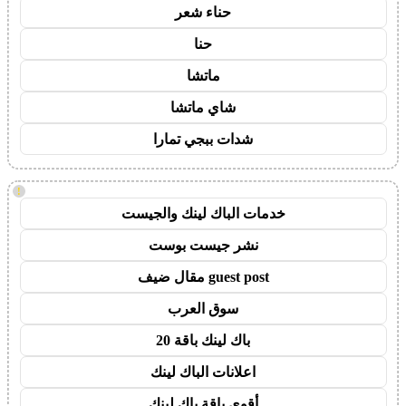
حناء شعر
حنا
ماتشا
شاي ماتشا
شدات ببجي تمارا
!
خدمات الباك لينك والجيست
نشر جيست بوست
guest post مقال ضيف
سوق العرب
باك لينك باقة 20
اعلانات الباك لينك
أقوى باقة باك لينك