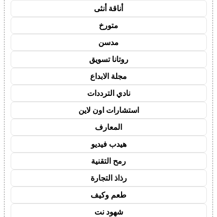
أناقة أنثى
متورخ
مدسن
روتانا تسويق
مجلة الابداع
نادي الترددات
استشارات اون لاين
المعارف
هيدب فيديو
رمح التقنية
رذاذ التجارة
طعم وكيف
شهود نت