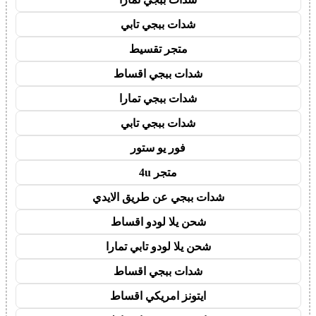
شدات ببجي تابي
متجر تقسيط
شدات ببجي اقساط
شدات ببجي تمارا
شدات ببجي تابي
فور يو ستور
متجر 4u
شدات ببجي عن طريق الايدي
شحن يلا لودو اقساط
شحن يلا لودو تابي تمارا
شدات ببجي اقساط
ايتونز امريكي اقساط