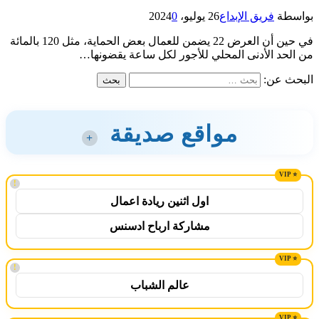
بواسطة
فريق الإبداع
26 يوليو، 2024
0
في حين أن العرض 22 يضمن للعمال بعض الحماية، مثل 120 بالمائة
من الحد الأدنى المحلي للأجور لكل ساعة يقضونها…
البحث عن:
مواقع صديقة
+
!
اول اثنين ريادة اعمال
مشاركة ارباح ادسنس
!
عالم الشباب