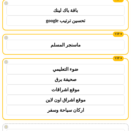
!
باقة باك لينك
تحسين ترتيب google
!
ماسنجر المسلم
!
ضوء التعليمي
صحيفة برق
موقع اشراقات
موقع اشراق اون لاين
اركان سياحة وسفر
!