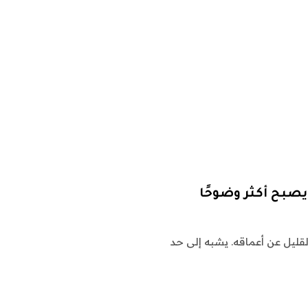
 القليل عن أعماقه. يشبه إلى حد