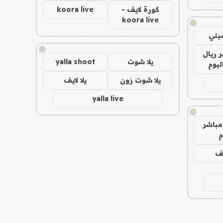
كورة لايف -
koora live
koora live
!
يتي
!
 ريال
يلا شوت
yalla shoot
ليوم
يلا شوت زون
يلا لايف
yalla live
!
مباشر
م
يف