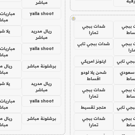
فيه
مباشر
yalla shoot
مباريات 
!
مباش
 ببجي
شدات ببجي
ريال مدريد
يلا ش
ساط
تمارا
مباشر
 ببجي
شدات ببجي تابي
yalla shoot
مباريات 
ارا
مباش
جي تابي
ايتونز امريكي
برشلونة مباشر
ريال م
 سعودي
شحن يلا لودو
مباش
ساط
اقساط
ريال مدريد
يلا ش
 ببجي
شدات ببجي
مباشر
ساط
تمارا
yalla shoot
مباريات 
جي تابي
متجر تقسيط
مباش
 ببجي
شدات ببجي
برشلونة مباشر
ريال م
ساط
تمارا
مباش