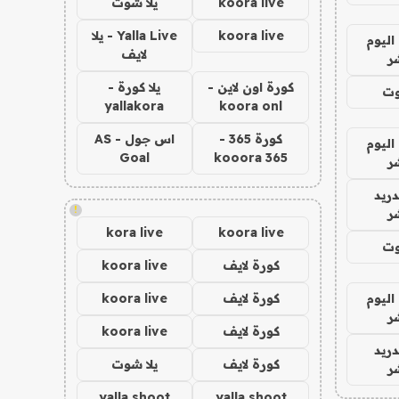
koora live
يلا شوت
koora live
Yalla Live - يلا
اليوم
لايف
ر
كورة اون لاين -
يلا كورة -
وت
yallakora
koora onl
كورة 365 -
اس جول - AS
اليوم
Goal
kooora 365
ر
دريد
!
ر
kora live
koora live
وت
كورة لايف
koora live
اليوم
كورة لايف
koora live
ر
كورة لايف
koora live
دريد
كورة لايف
يلا شوت
ر
yalla shoot
yalla shoot