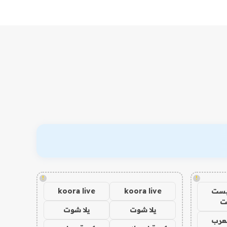
!
!
يست
koora live
koora live
ت
يلا شوت
يلا شوت
عرب