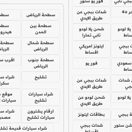
جي تابي
فور يو ستور
4u
شدات ببجي عن
سطحة الرياض
سطح
طريق الايدي
سطحة بين
سطح
ا لودو
شحن يلا لودو
المدن
هيدرو
ساط
تابي تمارا
سطحة شمال
سطحة 
 ببجي
ايتونز امريكي
الرياض
الري
ساط
اقساط
سطحة جنوب
اقرب س
 سعودي
فور يو
الرياض
ساط
تشليح
شراء سي
شدات
شدات ببجي عن
سكرا
جي
طريق الايدي
شراء سيارات
موقع ش
ا لودو
شحن لودو عن
تشليح
سيارات 
طريق الايدي
ارقام يشترون
شراء سي
 ببجي
بطاقات ايتونز
سيارات تشليح
مصدو
شن ستور
شدات ببجي
شراء سيارات قديمة تشلي
اقساط