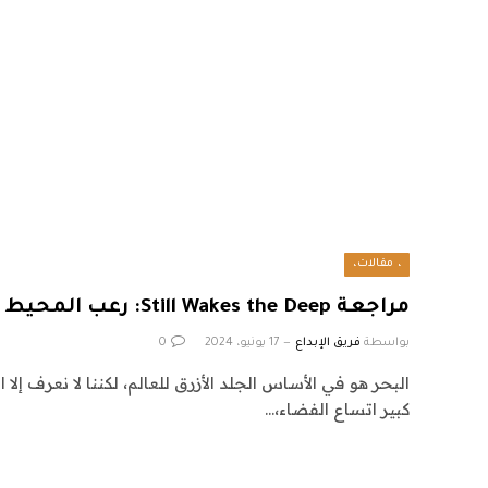
، مقالات،
مراجعة Still Wakes the Deep: رعب المحيط يصبح أكثر وضوحًا
بواسطة
فريق الإبداع
17 يونيو، 2024
0
البحر هو في الأساس الجلد الأزرق للعالم، لكننا لا نعرف إلا
كبير اتساع الفضاء،…